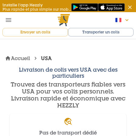
Installe l’app Hezzly
Plus rapide et plus simple sur mobile
Envoyer un colis
Transporter un colis
Accueil
USA
Livraison de colis vers USA avec des
particuliers
Trouvez des transporteurs fiables vers
USA pour vos colis personnels.
Livraison rapide et économique avec
HEZZLY
Pas de transport dédié