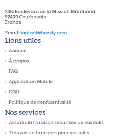
24Q Boulevard de la Mission Marchand
92400 Courbevoie
France
Email
:
contact@hezzly.com
Liens utiles
›
Accueil
›
À propos
›
FAQ
›
Application Mobile
›
CGU
›
Politique de confidentialité
Nos services
›
Assurez la livraison sécurisée de vos colis
›
Trouvez un transport pour vos colis