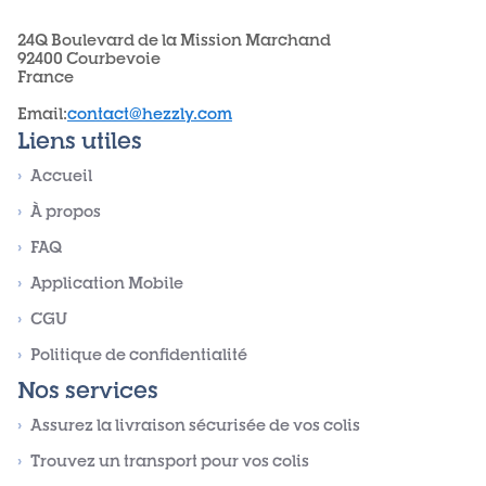
24Q Boulevard de la Mission Marchand
92400 Courbevoie
France
Email
:
contact@hezzly.com
Liens utiles
›
Accueil
›
À propos
›
FAQ
›
Application Mobile
›
CGU
›
Politique de confidentialité
Nos services
›
Assurez la livraison sécurisée de vos colis
›
Trouvez un transport pour vos colis