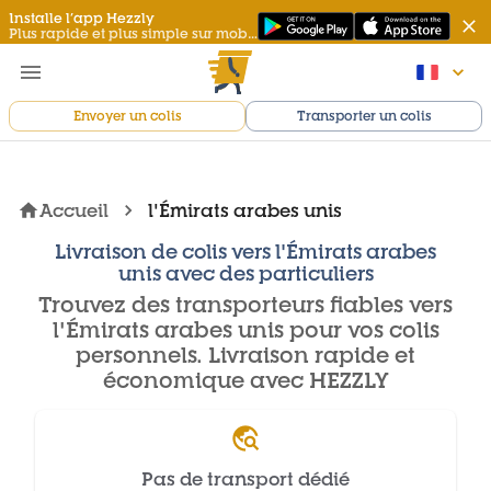
Installe l’app Hezzly
Plus rapide et plus simple sur mobile
Envoyer un colis
Transporter un colis
Accueil
l'Émirats arabes unis
Livraison de colis vers l'Émirats arabes
unis avec des particuliers
Trouvez des transporteurs fiables vers
l'Émirats arabes unis pour vos colis
personnels. Livraison rapide et
économique avec HEZZLY
Pas de transport dédié