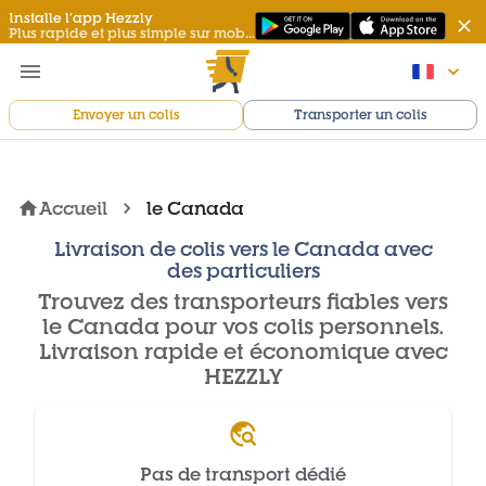
Installe l’app Hezzly
Plus rapide et plus simple sur mobile
Envoyer un colis
Transporter un colis
Accueil
le Canada
Livraison de colis vers le Canada avec
des particuliers
Trouvez des transporteurs fiables vers
le Canada pour vos colis personnels.
Livraison rapide et économique avec
HEZZLY
Pas de transport dédié