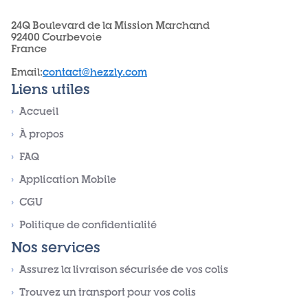
24Q Boulevard de la Mission Marchand
92400 Courbevoie
France
Email
:
contact@hezzly.com
Liens utiles
›
Accueil
›
À propos
›
FAQ
›
Application Mobile
›
CGU
›
Politique de confidentialité
Nos services
›
Assurez la livraison sécurisée de vos colis
›
Trouvez un transport pour vos colis