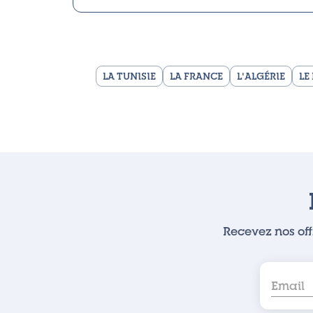
LA TUNISIE
LA FRANCE
L'ALGÉRIE
LE
Recevez nos off