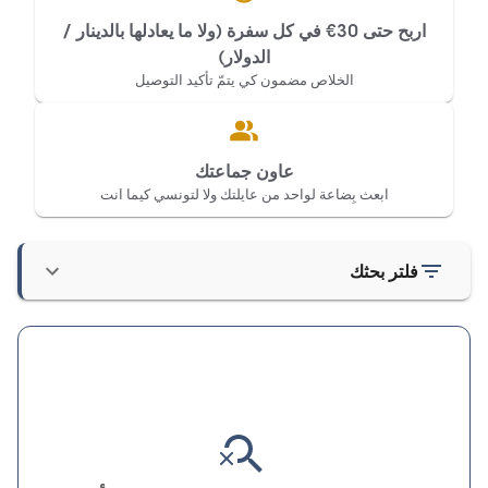
اربح حتى 30€ في كل سفرة (ولا ما يعادلها بالدينار /
الدولار)
الخلاص مضمون كي يتمّ تأكيد التوصيل
عاون جماعتك
ابعث بِضاعة لواحد من عايلتك ولا لتونسي كيما انت
فلتر بحثك