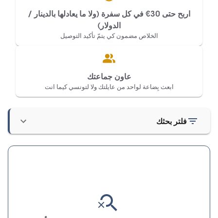
اربح حتى 30€ في كل سفرة (ولا ما يعادلها بالدينار /
الدولار)
الخلاص مضمون كي يتمّ تأكيد التوصيل
عاون جماعتك
ابعث بِضاعة لواحد من عايلتك ولا لتونسي كيما انت
فلتر بحثك