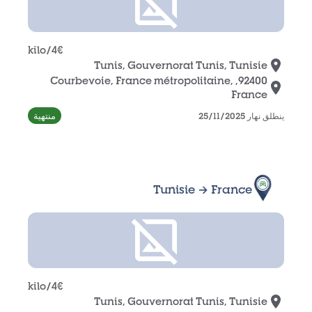
/kilo
4
€
Tunis, Gouvernorat Tunis, Tunisie
92400, Courbevoie, France métropolitaine,
France
منتهية
ينطلق نهار 25/11/2025
Tunisie → France
/kilo
4
€
Tunis, Gouvernorat Tunis, Tunisie