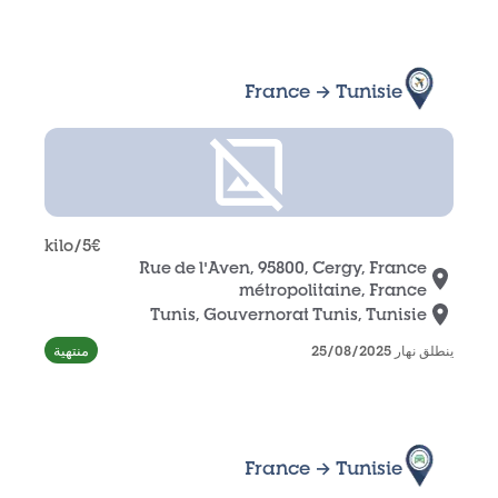
France → Tunisie
/kilo
5
€
Rue de l'Aven, 95800, Cergy, France
métropolitaine, France
Tunis, Gouvernorat Tunis, Tunisie
منتهية
ينطلق نهار 25/08/2025
France → Tunisie