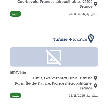
92400, Courbevoie, France métropolitaine,
France
منتهية
ينطلق نهار 25/11/2025
Tunisie → France
15
DT
/kilo
Tunis, Gouvernorat Tunis, Tunisie
Paris, Île-de-France, France métropolitaine,
France
منتهية
ينطلق نهار 14/11/2025