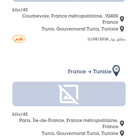
/kilo
4
€
92400, Courbevoie, France métropolitaine,
France
Tunis, Gouvernorat Tunis, Tunisie
قادم
ينطلق نهار 11/08/2026
France → Tunisie
/kilo
4
€
Paris, Île-de-France, France métropolitaine,
France
Tunis, Gouvernorat Tunis, Tunisie