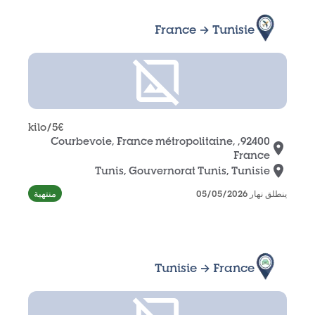
France → Tunisie
/kilo
5
€
92400, Courbevoie, France métropolitaine,
France
Tunis, Gouvernorat Tunis, Tunisie
منتهية
ينطلق نهار 05/05/2026
Tunisie → France