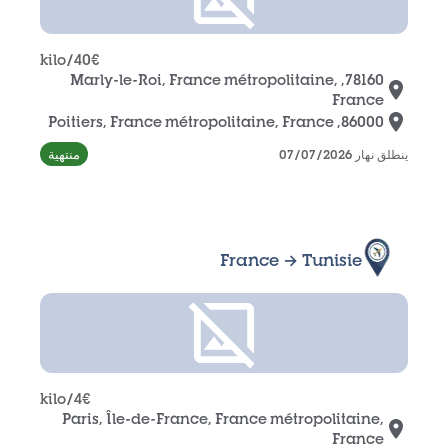
/kilo
40
€
78160, Marly-le-Roi, France métropolitaine,
France
86000, Poitiers, France métropolitaine, France
منتهية
ينطلق نهار 07/07/2026
France → Tunisie
/kilo
4
€
Paris, Île-de-France, France métropolitaine,
France