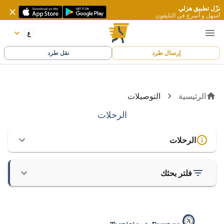
نزّل تطبيق هزلي
أسهل و أسرع في التليفون
إرسال طرد
نقل طرد
الرئيسية
التوصيلات
الرحلات
الرحلات
فلتر بحثك