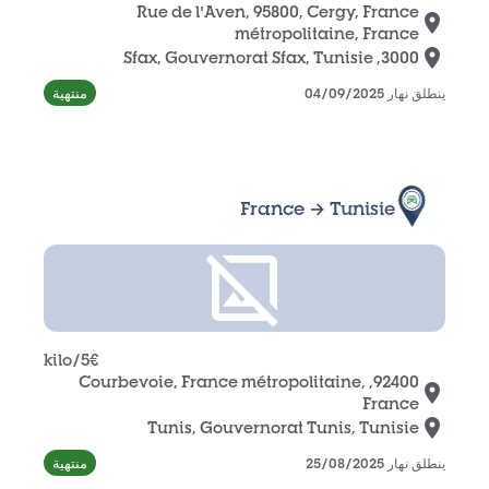
Rue de l'Aven, 95800, Cergy, France
métropolitaine, France
3000, Sfax, Gouvernorat Sfax, Tunisie
منتهية
ينطلق نهار 04/09/2025
France → Tunisie
/kilo
5
€
92400, Courbevoie, France métropolitaine,
France
Tunis, Gouvernorat Tunis, Tunisie
منتهية
ينطلق نهار 25/08/2025