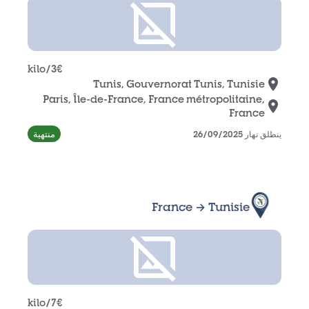
/kilo
3
€
Tunis, Gouvernorat Tunis, Tunisie
Paris, Île-de-France, France métropolitaine,
France
منتهية
ينطلق نهار 26/09/2025
France → Tunisie
/kilo
7
€