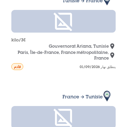
Tunisie → France
/kilo
3
€
Gouvernorat Ariana, Tunisie
Paris, Île-de-France, France métropolitaine,
France
قادم
ينطلق نهار 01/09/2026
France → Tunisie