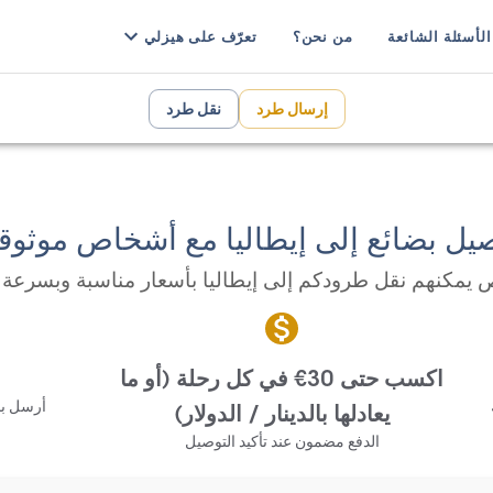
الأسئلة الشائعة
من نحن؟
تعرّف على هيزلي
إرسال طرد
نقل طرد
يل بضائع إلى إيطاليا مع أشخاص موثوق
يمكنهم نقل طرودكم إلى إيطاليا بأسعار مناسبة وبسرعة 
اكسب حتى 30€ في كل رحلة (أو ما
أرسل بض
يعادلها بالدينار / الدولار)
الدفع مضمون عند تأكيد التوصيل