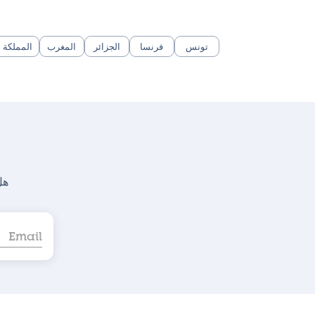
تونس
فرنسا
الجزائر
المغرب
المملكة ا
هل