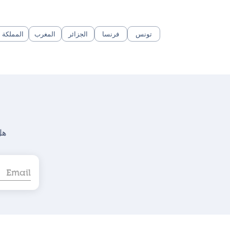
تونس
فرنسا
الجزائر
المغرب
المملكة ا
هل