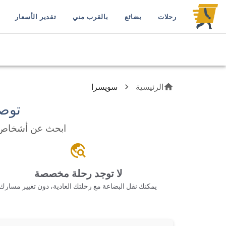
رحلات
بضائع
بالقرب مني
تقدير الأسعار
الرئيسية
سويسرا
توص
ابحث عن أشخاص ي
لا توجد رحلة مخصصة
يمكنك نقل البضاعة مع رحلتك العادية، دون تغيير مسارك