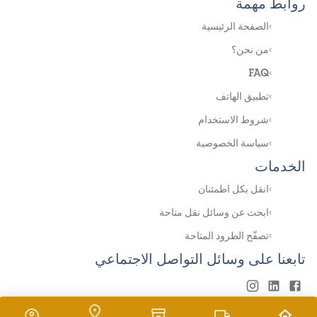
روابط مهمة
›
الصفحة الرئيسية
›
من نحن؟
FAQ
›
›
تطبيق الهاتف
›
شروط الاستخدام
›
سياسة الخصوصية
الخدمات
›
انقل بكل اطمئنان
›
ابحث عن وسائل نقل متاحة
›
تصفّح الطرود المتاحة
تابعنا على وسائل التواصل الاجتماعي
© حقوق النشر
Hezzly
جميع الحقوق محفوظة
2026