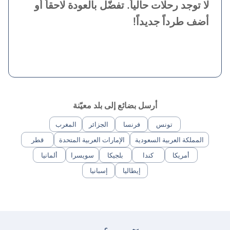
لا توجد رحلات حالياً. تفضّل بالعودة لاحقاً أو
أضف طرداً جديداً!
أرسل بضائع إلى بلد معيّنة
تونس
فرنسا
الجزائر
المغرب
المملكة العربية السعودية
الإمارات العربية المتحدة
قطر
أمريكا
كندا
بلجيكا
سويسرا
ألمانيا
إيطاليا
إسبانيا